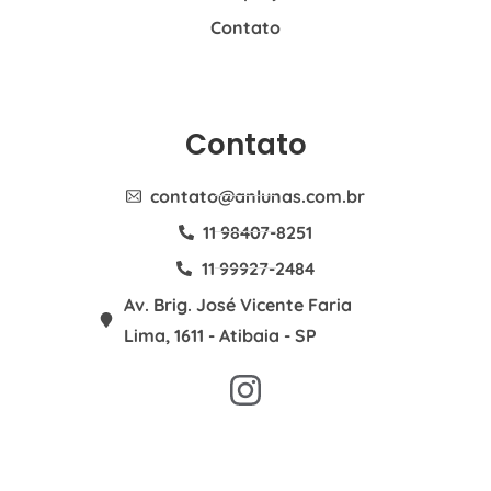
Contato
Contato
contato@anlunas.com.br
11 98407-8251
11 99927-2484
Av. Brig. José Vicente Faria
Lima, 1611 - Atibaia - SP