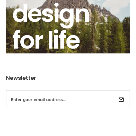
design
for life
Newsletter