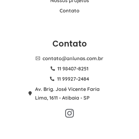
Nossos projetos
Contato
Contato
contato@anlunas.com.br
11 98407-8251
11 99927-2484
Av. Brig. José Vicente Faria
Lima, 1611 - Atibaia - SP